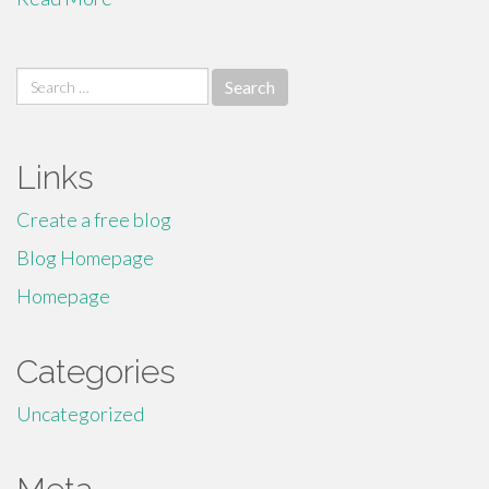
Search
for:
Links
Create a free blog
Blog Homepage
Homepage
Categories
Uncategorized