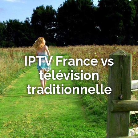
IPTV France vs
télévision
traditionnelle