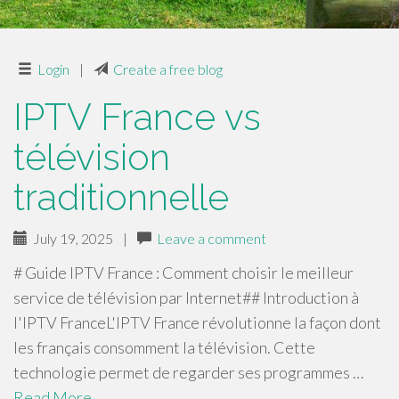
Login
|
Create a free blog
IPTV France vs
télévision
traditionnelle
July 19, 2025
|
Leave a comment
# Guide IPTV France : Comment choisir le meilleur
service de télévision par Internet## Introduction à
l'IPTV FranceL'IPTV France révolutionne la façon dont
les français consomment la télévision. Cette
technologie permet de regarder ses programmes …
Read More